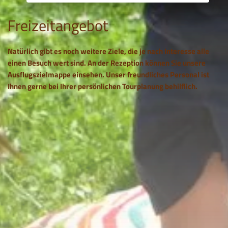
Freizeitangebot
Natürlich gibt es noch weitere Ziele, die je nach Interesse alle
einen Besuch wert sind. An der Rezeption können Sie unsere
Ausflugszielmappe einsehen. Unser freundliches Personal ist
Ihnen gerne bei Ihrer persönlichen Tourplanung behilflich.