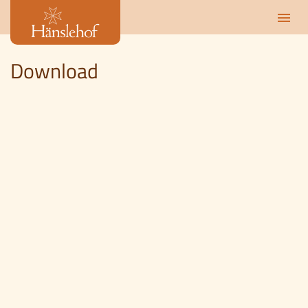
menu
cle
Download