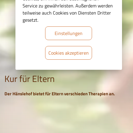
Service zu gewährleisten. Außerdem werden
teilweise auch Cookies von Diensten Dritter
gesetzt.
Einstellungen
Cookies akzeptieren
Kur für Eltern
Der Hänslehof bietet für Eltern verschieden Therapien an.